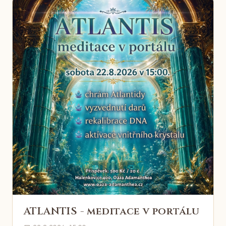
ATLANTIS - meditace v portálu