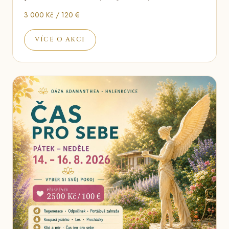
3 000 Kč / 120 €
VÍCE O AKCI