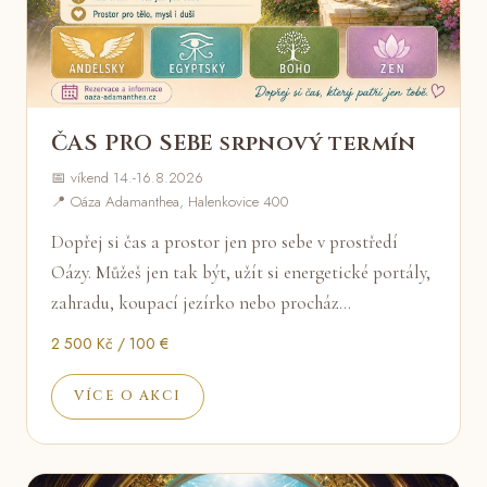
ČAS PRO SEBE srpnový termín
📅 víkend 14.-16.8.2026
📍 Oáza Adamanthea, Halenkovice 400
Dopřej si čas a prostor jen pro sebe v prostředí
Oázy. Můžeš jen tak být, užít si energetické portály,
zahradu, koupací jezírko nebo procház…
2 500 Kč / 100 €
VÍCE O AKCI