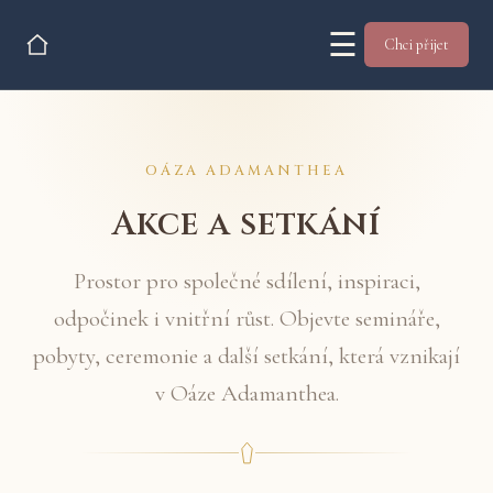
☰
Chci přijet
OÁZA ADAMANTHEA
Akce a setkání
Prostor pro společné sdílení, inspiraci,
odpočinek i vnitřní růst. Objevte semináře,
pobyty, ceremonie a další setkání, která vznikají
v Oáze Adamanthea.