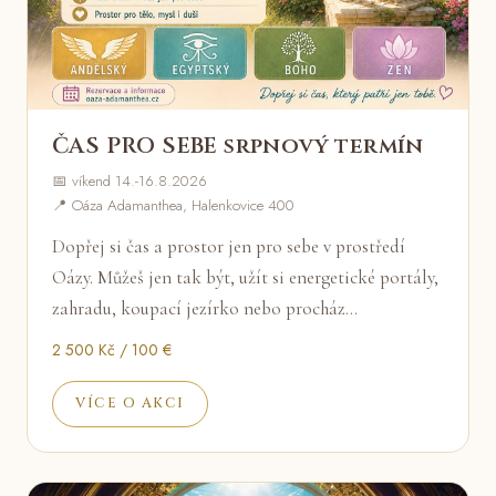
ČAS PRO SEBE srpnový termín
📅 víkend 14.-16.8.2026
📍 Oáza Adamanthea, Halenkovice 400
Dopřej si čas a prostor jen pro sebe v prostředí
Oázy. Můžeš jen tak být, užít si energetické portály,
zahradu, koupací jezírko nebo procház…
2 500 Kč / 100 €
VÍCE O AKCI