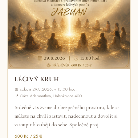
LÉČIVÝ KRUH
📅 sobota 29.8.2026, v 15:00 hod.
📍 Oáza Adamanthea, Halenkovice 400
Srdečně vás zveme do bezpečného prostoru, kde se
můžete na chvíli zastavit, nadechnout a dovolit si
vstoupit hlouběji do sebe. Společně proj…
600 Kč / 25 €