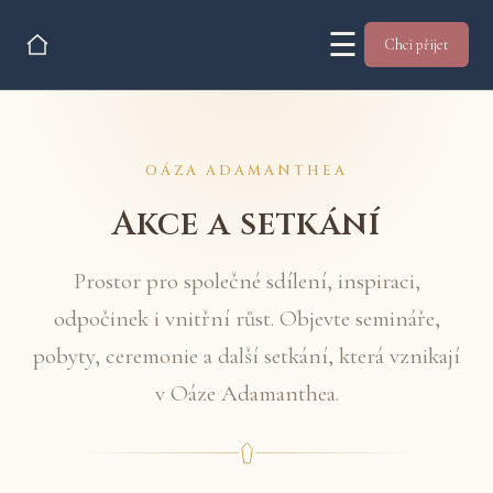
☰
Chci přijet
OÁZA ADAMANTHEA
Akce a setkání
Prostor pro společné sdílení, inspiraci,
odpočinek i vnitřní růst. Objevte semináře,
pobyty, ceremonie a další setkání, která vznikají
v Oáze Adamanthea.