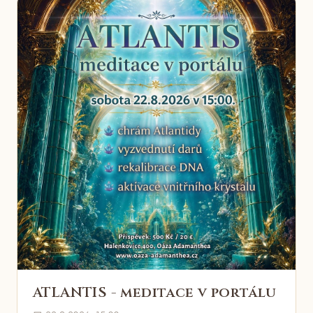
ATLANTIS - meditace v portálu