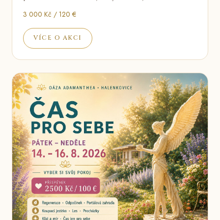
3 000 Kč / 120 €
VÍCE O AKCI