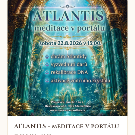
ATLANTIS - meditace v portálu