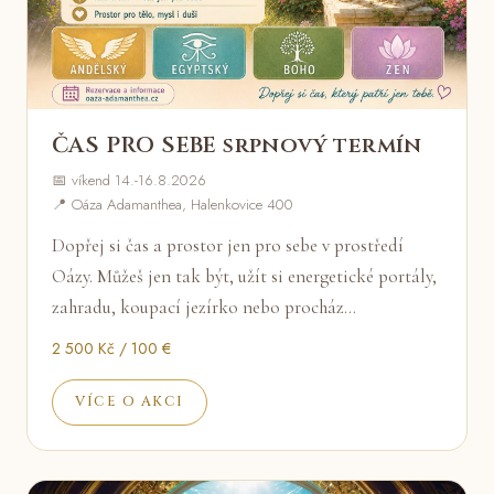
ČAS PRO SEBE srpnový termín
📅 víkend 14.-16.8.2026
📍 Oáza Adamanthea, Halenkovice 400
Dopřej si čas a prostor jen pro sebe v prostředí
Oázy. Můžeš jen tak být, užít si energetické portály,
zahradu, koupací jezírko nebo procház…
2 500 Kč / 100 €
VÍCE O AKCI