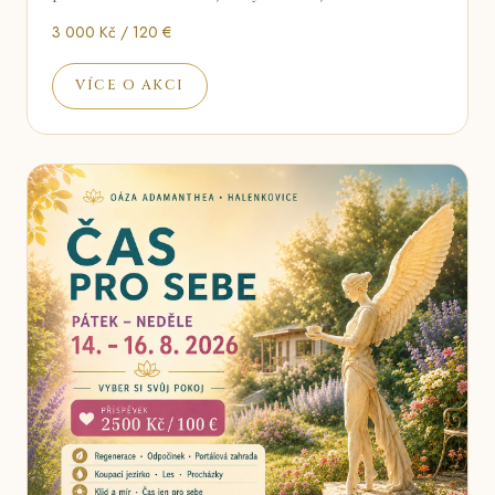
3 000 Kč / 120 €
VÍCE O AKCI