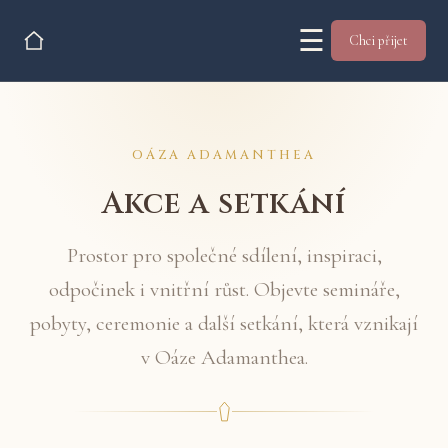
☰
Chci přijet
OÁZA ADAMANTHEA
Akce a setkání
Prostor pro společné sdílení, inspiraci,
odpočinek i vnitřní růst. Objevte semináře,
pobyty, ceremonie a další setkání, která vznikají
v Oáze Adamanthea.