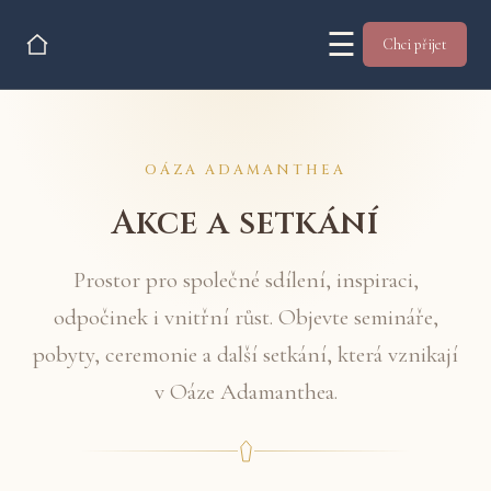
☰
Chci přijet
OÁZA ADAMANTHEA
Akce a setkání
Prostor pro společné sdílení, inspiraci,
odpočinek i vnitřní růst. Objevte semináře,
pobyty, ceremonie a další setkání, která vznikají
v Oáze Adamanthea.