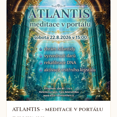
ATLANTIS - meditace v portálu