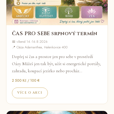
ČAS PRO SEBE srpnový termín
📅 víkend 14.-16.8.2026
📍 Oáza Adamanthea, Halenkovice 400
Dopřej si čas a prostor jen pro sebe v prostředí
Oázy. Můžeš jen tak být, užít si energetické portály,
zahradu, koupací jezírko nebo procház…
2 500 Kč / 100 €
VÍCE O AKCI