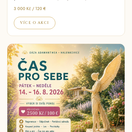
3 000 Kč / 120 €
VÍCE O AKCI