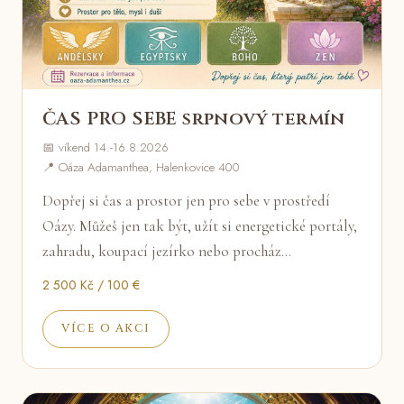
ČAS PRO SEBE srpnový termín
📅 víkend 14.-16.8.2026
📍 Oáza Adamanthea, Halenkovice 400
Dopřej si čas a prostor jen pro sebe v prostředí
Oázy. Můžeš jen tak být, užít si energetické portály,
zahradu, koupací jezírko nebo procház…
2 500 Kč / 100 €
VÍCE O AKCI