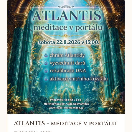
ATLANTIS - meditace v portálu