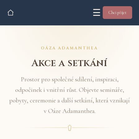
☰
Chci přijet
OÁZA ADAMANTHEA
Akce a setkání
Prostor pro společné sdílení, inspiraci,
odpočinek i vnitřní růst. Objevte semináře,
pobyty, ceremonie a další setkání, která vznikají
v Oáze Adamanthea.