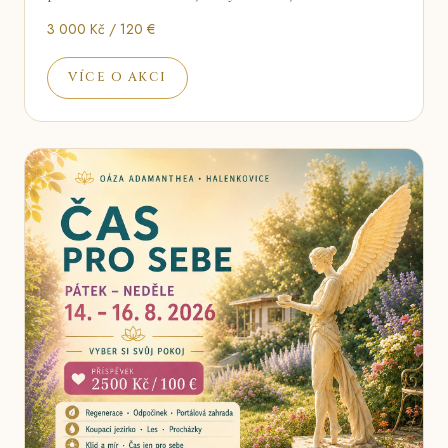
3 000 Kč / 120 €
VÍCE O AKCI