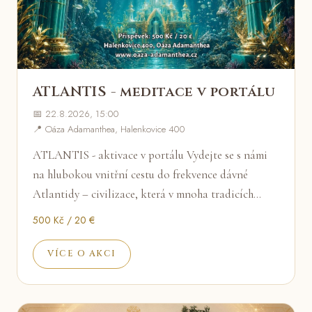
ATLANTIS - meditace v portálu
📅 22.8.2026, 15:00
📍 Oáza Adamanthea, Halenkovice 400
ATLANTIS - aktivace v portálu Vydejte se s námi
na hlubokou vnitřní cestu do frekvence dávné
Atlantidy – civilizace, která v mnoha tradicích…
500 Kč / 20 €
VÍCE O AKCI