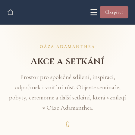
☰
Chci přijet
OÁZA ADAMANTHEA
Akce a setkání
Prostor pro společné sdílení, inspiraci,
odpočinek i vnitřní růst. Objevte semináře,
pobyty, ceremonie a další setkání, která vznikají
v Oáze Adamanthea.