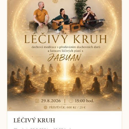
LÉČIVÝ KRUH