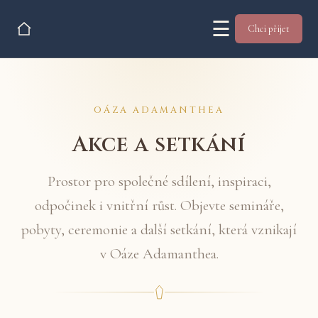
☰
Chci přijet
OÁZA ADAMANTHEA
Akce a setkání
Prostor pro společné sdílení, inspiraci,
odpočinek i vnitřní růst. Objevte semináře,
pobyty, ceremonie a další setkání, která vznikají
v Oáze Adamanthea.