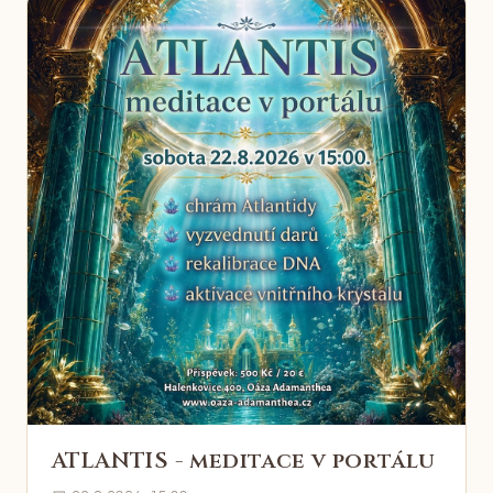
ATLANTIS - meditace v portálu