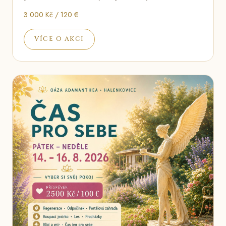
3 000 Kč / 120 €
VÍCE O AKCI