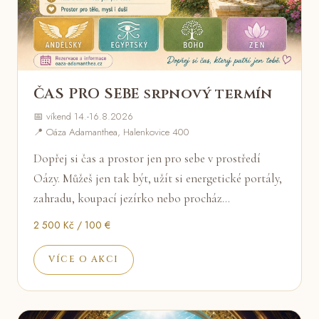
ČAS PRO SEBE srpnový termín
📅 víkend 14.-16.8.2026
📍 Oáza Adamanthea, Halenkovice 400
Dopřej si čas a prostor jen pro sebe v prostředí
Oázy. Můžeš jen tak být, užít si energetické portály,
zahradu, koupací jezírko nebo procház…
2 500 Kč / 100 €
VÍCE O AKCI