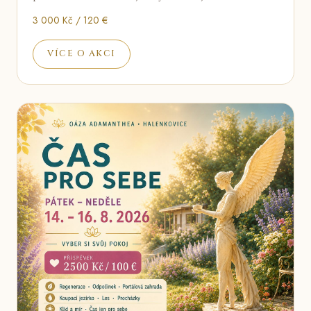
3 000 Kč / 120 €
VÍCE O AKCI