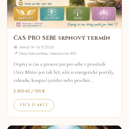
ČAS PRO SEBE srpnový termín
📅 víkend 14.-16.8.2026
📍 Oáza Adamanthea, Halenkovice 400
Dopřej si čas a prostor jen pro sebe v prostředí
Oázy. Můžeš jen tak být, užít si energetické portály,
zahradu, koupací jezírko nebo procház…
2 500 Kč / 100 €
VÍCE O AKCI