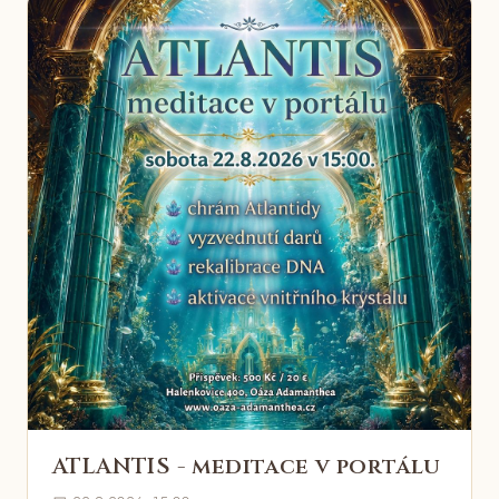
ATLANTIS - meditace v portálu