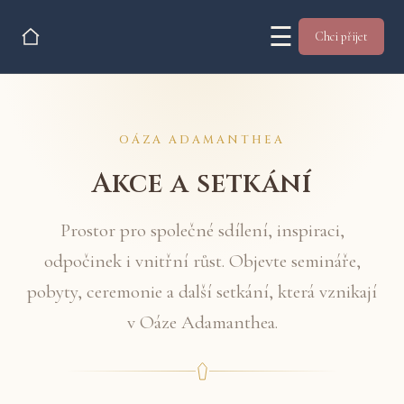
☰
Chci přijet
OÁZA ADAMANTHEA
Akce a setkání
Prostor pro společné sdílení, inspiraci,
odpočinek i vnitřní růst. Objevte semináře,
pobyty, ceremonie a další setkání, která vznikají
v Oáze Adamanthea.