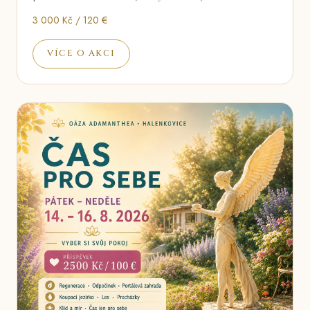
3 000 Kč / 120 €
VÍCE O AKCI