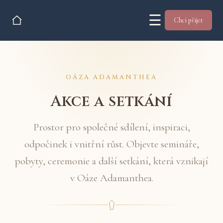
☰
Chci přijet
OÁZA ADAMANTHEA
Akce a setkání
Prostor pro společné sdílení, inspiraci,
odpočinek i vnitřní růst. Objevte semináře,
pobyty, ceremonie a další setkání, která vznikají
v Oáze Adamanthea.