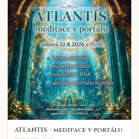
ATLANTIS - meditace v portálu