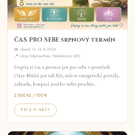
ČAS PRO SEBE srpnový termín
📅 víkend 14.-16.8.2026
📍 Oáza Adamanthea, Halenkovice 400
Dopřej si čas a prostor jen pro sebe v prostředí
Oázy. Můžeš jen tak být, užít si energetické portály,
zahradu, koupací jezírko nebo procház…
2 500 Kč / 100 €
VÍCE O AKCI