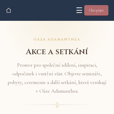
☰
Chci přijet
OÁZA ADAMANTHEA
Akce a setkání
Prostor pro společné sdílení, inspiraci,
odpočinek i vnitřní růst. Objevte semináře,
pobyty, ceremonie a další setkání, která vznikají
v Oáze Adamanthea.