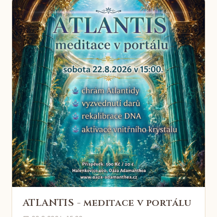
ATLANTIS - meditace v portálu