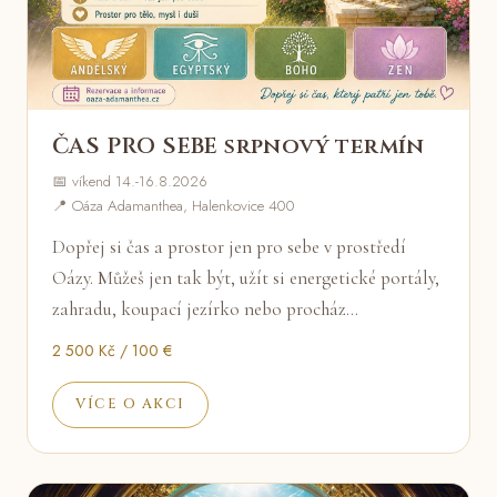
ČAS PRO SEBE srpnový termín
📅 víkend 14.-16.8.2026
📍 Oáza Adamanthea, Halenkovice 400
Dopřej si čas a prostor jen pro sebe v prostředí
Oázy. Můžeš jen tak být, užít si energetické portály,
zahradu, koupací jezírko nebo procház…
2 500 Kč / 100 €
VÍCE O AKCI