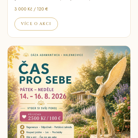
3 000 Kč / 120 €
VÍCE O AKCI