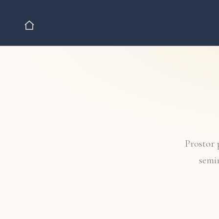
Prostor 
semin