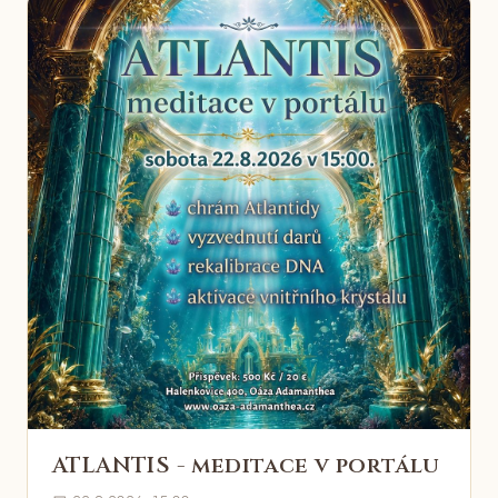
ATLANTIS - meditace v portálu