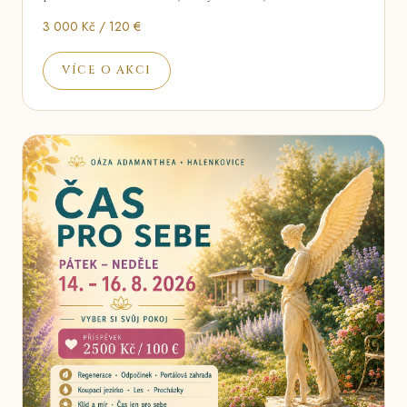
3 000 Kč / 120 €
VÍCE O AKCI