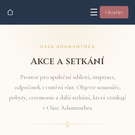
☰
Chci přijet
OÁZA ADAMANTHEA
Akce a setkání
Prostor pro společné sdílení, inspiraci,
odpočinek i vnitřní růst. Objevte semináře,
pobyty, ceremonie a další setkání, která vznikají
v Oáze Adamanthea.