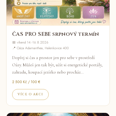
ČAS PRO SEBE srpnový termín
📅 víkend 14.-16.8.2026
📍 Oáza Adamanthea, Halenkovice 400
Dopřej si čas a prostor jen pro sebe v prostředí
Oázy. Můžeš jen tak být, užít si energetické portály,
zahradu, koupací jezírko nebo procház…
2 500 Kč / 100 €
VÍCE O AKCI