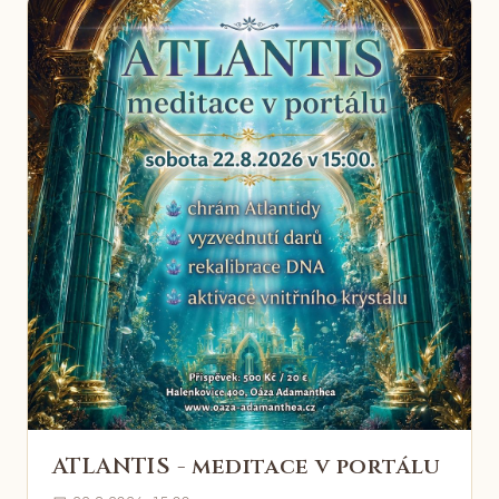
ATLANTIS - meditace v portálu