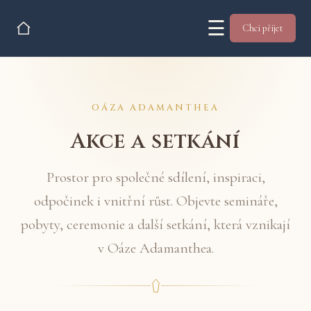
☰
Chci přijet
OÁZA ADAMANTHEA
Akce a setkání
Prostor pro společné sdílení, inspiraci,
odpočinek i vnitřní růst. Objevte semináře,
pobyty, ceremonie a další setkání, která vznikají
v Oáze Adamanthea.