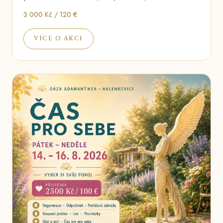
3 000 Kč / 120 €
VÍCE O AKCI