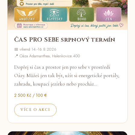
ČAS PRO SEBE srpnový termín
📅 víkend 14.-16.8.2026
📍 Oáza Adamanthea, Halenkovice 400
Dopřej si čas a prostor jen pro sebe v prostředí
Oázy. Můžeš jen tak být, užít si energetické portály,
zahradu, koupací jezírko nebo procház…
2 500 Kč / 100 €
VÍCE O AKCI