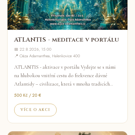
ATLANTIS - meditace v portálu
📅 22.8.2026, 15:00
📍 Oáza Adamanthea, Halenkovice 400
ATLANTIS - aktivace v portálu Vydejte se s námi
na hlubokou vnitřní cestu do frekvence dávné
Atlantidy – civilizace, která v mnoha tradicích…
500 Kč / 20 €
VÍCE O AKCI