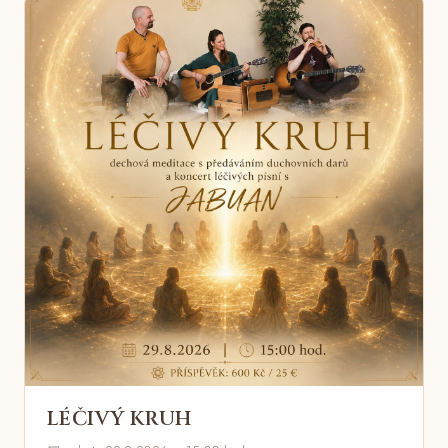
LÉČIVÝ KRUH