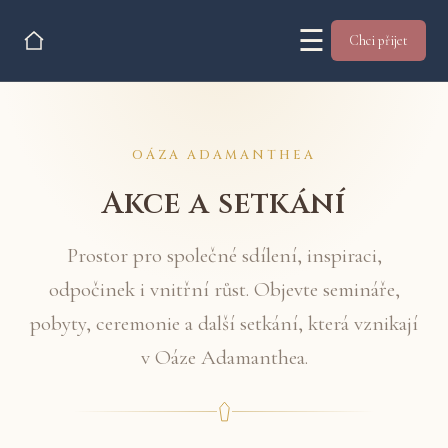
☰
Chci přijet
OÁZA ADAMANTHEA
Akce a setkání
Prostor pro společné sdílení, inspiraci,
odpočinek i vnitřní růst. Objevte semináře,
pobyty, ceremonie a další setkání, která vznikají
v Oáze Adamanthea.