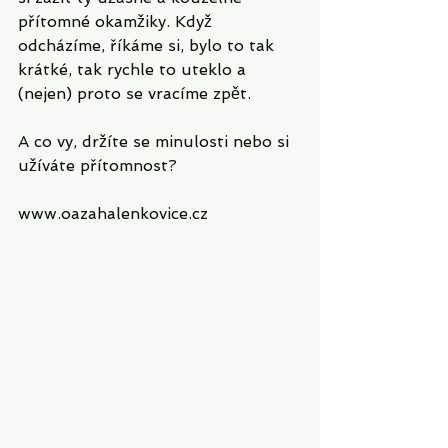
přítomné okamžiky. Když 
odcházíme, říkáme si, bylo to tak 
krátké, tak rychle to uteklo a 
(nejen) proto se vracíme zpět.
A co vy, držíte se minulosti nebo si 
užíváte přítomnost?
www.oazahalenkovice.cz