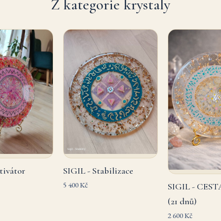
Z kategorie krystaly
tivátor
SIGIL - Stabilizace
5 400 Kč
SIGIL - CEST
(21 dnů)
2 600 Kč