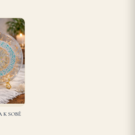
A K SOBĚ