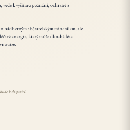
, vede k vyššímu poznání, ochraně a
jen nádherným sběratelským minerálem, ale
éčivé energie, který může dlouhá léta
ovnováze.
bude k dispozici.