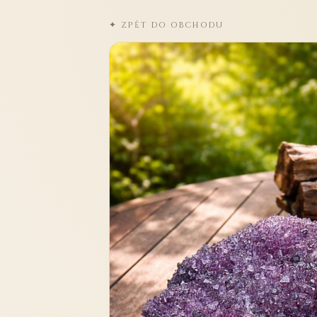
✦ ZPĚT DO OBCHODU