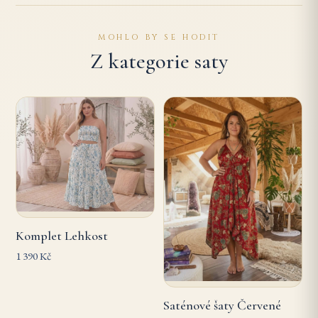
MOHLO BY SE HODIT
Z kategorie saty
Komplet Lehkost
1 390 Kč
Saténové šaty Červené