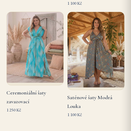
1 100 Kč
Ceremoniální šaty
Saténové šaty Modrá
zavazovací
Louka
1 250 Kč
1 100 Kč