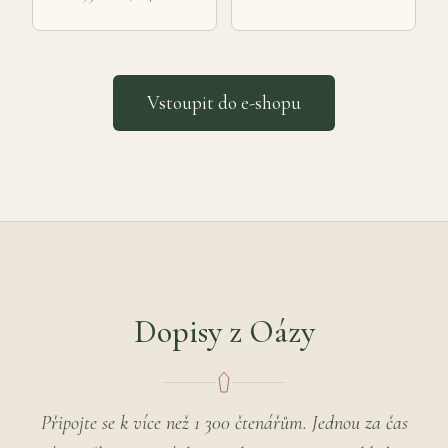
Vstoupit do e-shopu
Dopisy z Oázy
Připojte se k více než 1 300 čtenářům. Jednou za čas