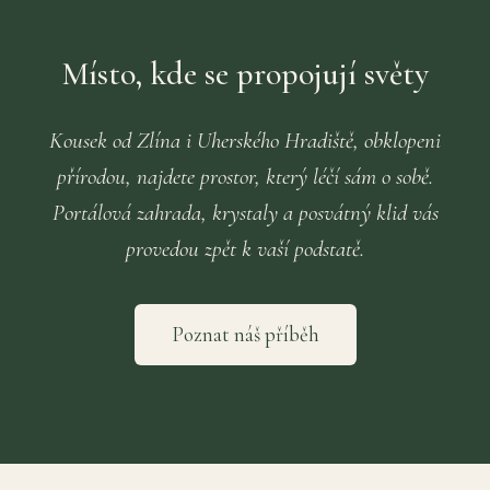
Místo, kde se propojují světy
Kousek od Zlína i Uherského Hradiště, obklopeni
přírodou, najdete prostor, který léčí sám o sobě.
Portálová zahrada, krystaly a posvátný klid vás
provedou zpět k vaší podstatě.
Poznat náš příběh