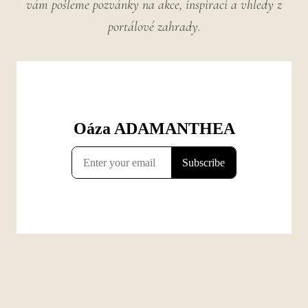
vám pošleme pozvánky na akce, inspiraci a vhledy z
portálové zahrady.