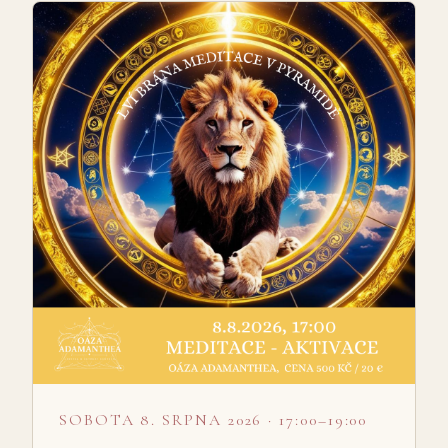
SOBOTA 8. SRPNA 2026 · 17:00–19:00