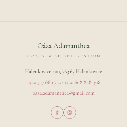
Oáza Adamanthea
KRYSTAL & RETREAT CENTRUM
Halenkovice 400, 763 63 Halenkovice
+420 737 869 752
·
+420 608 828 996
oaza.adamanthea@gmail.com