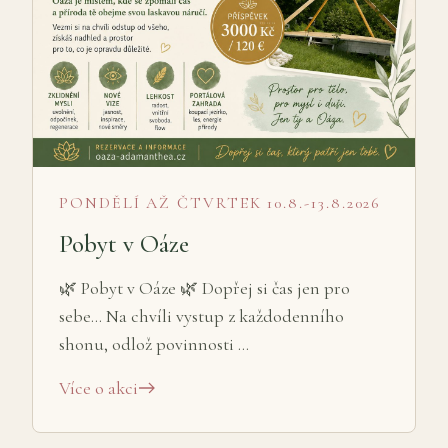
PONDĚLÍ AŽ ČTVRTEK 10.8.-13.8.2026
Pobyt v Oáze
🌿 Pobyt v Oáze 🌿 Dopřej si čas jen pro
sebe... Na chvíli vystup z každodenního
shonu, odlož povinnosti …
Více o akci