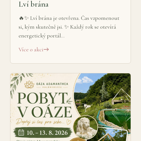
Lví brána
🔥✨ Lví brána je otevřena. Čas vzpomenout
si, kým skutečně jsi. ✨ Každý rok se otevírá
energetický portál…
Více o akci